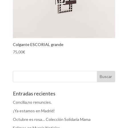
Colgante ESCORIAL grande
75,00
€
Entradas recientes
Concilia,no renuncies.
¡Ya estamos en Madrid!
Octubre es rosa… Colección Solidaria Mama
Salimos en Murcia Noticias