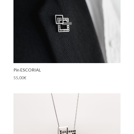
Pin ESCORIAL
55,00
€