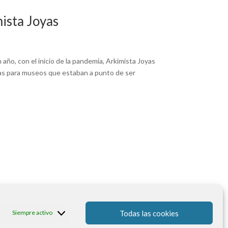
ista Joyas
ño, con el inicio de la pandemia, Arkimista Joyas
yas para museos que estaban a punto de ser
Todas las cookies
Siempre activo