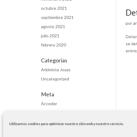
octubre 2021
Det
septiembre 2021
por
ar
agosto 2021
julio 2021
Deten
se de
febrero 2020
entre
Categorías
Arkimista Joyas
Uncategorized
Meta
Acceder
Feed de entradas
WordPress.org
Utilizamos cookies para optimizar nuestro sitio web y nuestro servicio.