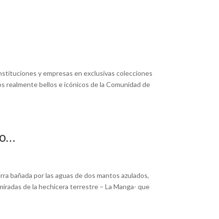
nstituciones y empresas en exclusivas colecciones
os realmente bellos e icónicos de la Comunidad de
to…
rra bañada por las aguas de dos mantos azulados,
miradas de la hechicera terrestre – La Manga- que