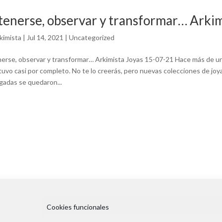
enerse, observar y transformar… Arkim
kimista
|
Jul 14, 2021
|
Uncategorized
erse, observar y transformar… Arkimista Joyas 15-07-21 Hace más de un a
tuvo casi por completo. No te lo creerás, pero nuevas colecciones de jo
gadas se quedaron...
Cookies funcionales