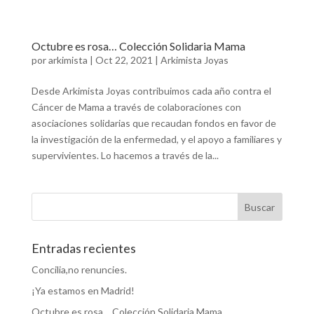
Octubre es rosa… Colección Solidaria Mama
por
arkimista
|
Oct 22, 2021
|
Arkimista Joyas
Desde Arkimista Joyas contribuimos cada año contra el
Cáncer de Mama a través de colaboraciones con
asociaciones solidarias que recaudan fondos en favor de
la investigación de la enfermedad, y el apoyo a familiares y
supervivientes. Lo hacemos a través de la...
Entradas recientes
Concilia,no renuncies.
¡Ya estamos en Madrid!
Octubre es rosa… Colección Solidaria Mama