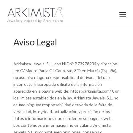
Aviso Legal
Arkimista Jewels, S.L., con NIF nº: B73978934 y dirección
en: C/ Madre Paula Gil Cano, s/n, 8ºD en Murcia (España),
no asumirá ninguna responsabilidad derivada del uso
incorrecto, inapropiado o ilícito de la información
aparecida en la página web de: https://arkimista.com/ Con
los límites establecidos en la ley, Arkimista Jewels, S.L. no
asume ninguna responsabilidad derivada de la falta de
veracidad, integridad, actualización y precisión de los
datos o informaciones que contienen su páginas web.
Los contenidos e información no vinculan a Arkimista
Jewels, S.L. ni constituyen opiniones, consejos o