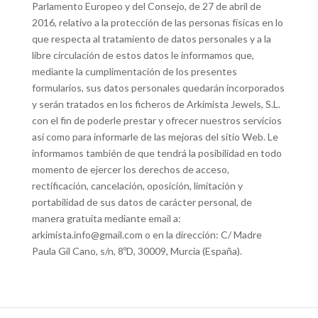
Parlamento Europeo y del Consejo, de 27 de abril de
2016, relativo a la protección de las personas físicas en lo
que respecta al tratamiento de datos personales y a la
libre circulación de estos datos le informamos que,
mediante la cumplimentación de los presentes
formularios, sus datos personales quedarán incorporados
y serán tratados en los ficheros de Arkimista Jewels, S.L.
con el fin de poderle prestar y ofrecer nuestros servicios
así como para informarle de las mejoras del sitio Web. Le
informamos también de que tendrá la posibilidad en todo
momento de ejercer los derechos de acceso,
rectificación, cancelación, oposición, limitación y
portabilidad de sus datos de carácter personal, de
manera gratuita mediante email a:
arkimista.info@gmail.com o en la dirección: C/ Madre
Paula Gil Cano, s/n, 8ºD, 30009, Murcia (España).