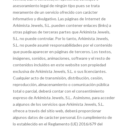
asesoramiento legal de ningún tipo pues se trata
meramente de un servicio ofrecido con carácter
informativo y divulgativo. Las páginas de Internet de
Arkimista Jewels, S.L. pueden contener enlaces (links) a
otras páginas de terceras partes que Arkimista Jewels,
S.L. no puede controlar. Por lo tanto, Arkimista Jewels,
S.L. no puede asumir responsabilidades por el contenido
que pueda aparecer en páginas de terceros. Los textos,
imágenes, sonidos, animaciones, software y el resto de
contenidos incluidos en este website son propiedad
exclusiva de Arkimista Jewels, S.L. o sus licenciantes.
Cualquier acto de transmisión, distribución, cesión,
reproducción, almacenamiento o comunicación pública
total o parcial, deberá contar con el consentimiento
expreso de Arkimista Jewels, S.L.. Asimismo, para acceder
a algunos de los servicios que Arkimista Jewels, S.L.
ofrece a través del sitio web, deberá proporcionar
algunos datos de carácter personal. En cumplimiento de
lo establecido en el Reglamento (UE) 2016/679 del