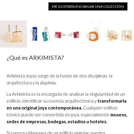
ME GUSTARÍA ENCARGAR UNA COLECCIÓN
¿Qué es ARKIMISTA?
Arkimista Joyas surge de la fusión de dos disciplinas: la
arquitectura y la alquimia.
La Arkimista es la encargada de analizar la singularidad de un
edificio, identificar su esencia arquitectónica y
transformarla
en una original joya contemporánea.
Cualquier edificio
icónico puede ser convertido en joya, especialmente
museos,
sedes de empresas, bodegas, estadios u hoteles.
Si conoces/dispones de un edificio singular, puedes