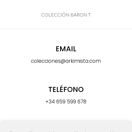
COLECCIÓN BARON T
EMAIL
colecciones@arkimista.com
TELÉFONO
+34 659 599 678
DIRECCIÓN