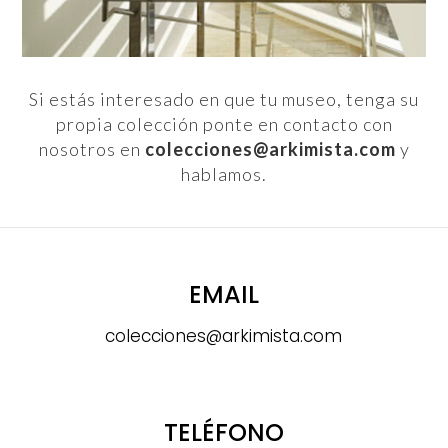
Si estás interesado en que tu museo, tenga su
propia colección ponte en contacto con
nosotros en
colecciones@arkimista.com
y
hablamos.
EMAIL
colecciones@arkimista.com
TELÉFONO