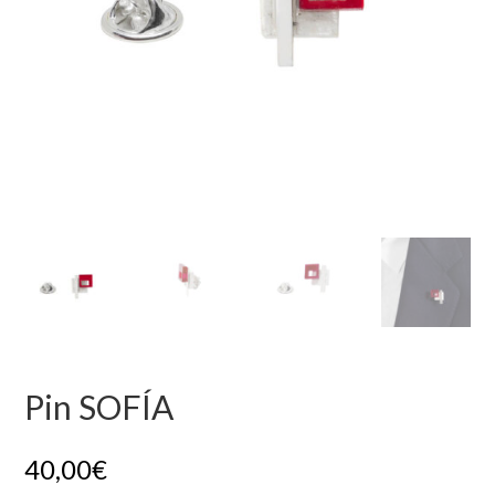
Pin SOFÍA
40,00
€