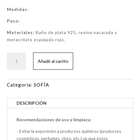
Medidas:
Peso:
Materiales:
Baño de plata 925, resina nacarada y
metacrilato espejado rojo.
Pin
Añadir al carrito
SOFÍA
cantidad
Categoría:
SOFÍA
DESCRIPCIÓN
Recomendaciones de uso y limpieza
:
- Evitar la exposición a productos químicos (productos
cosméticos, perfumes, cloro, etc.) ya que estos