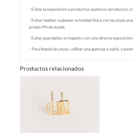
- Evitar la exposición a productos químicos (productos co
- Evitar realizar cualquier actividad física con las joyas 
propio PH de la piel.
- Evitar guardarlas en lugares con una directa exposición
- Para limpiar las joyas, utilizar una gamuza o paño, y la
Productos relacionados