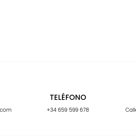
TELÉFONO
a.com
+34 659 599 678
Call