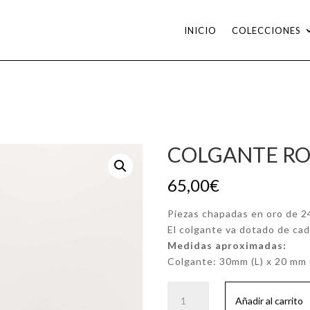
INICIO
COLECCIONES
COLGANTE R
65,00
€
Piezas chapadas en oro de 24
El colgante va dotado de ca
Medidas aproximadas:
Colgante: 30mm (L) x 20 mm 
COLGANTE
Añadir al carrito
ROMANO