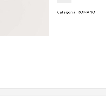
cantidad
Categoría:
ROMANO