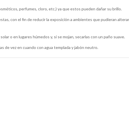
sméticos, perfumes, cloro, etc.) ya que estos pueden dañar su brillo.
puestas, con el fin de reducir la exposición a ambientes que pudieran alter
 solar o en lugares húmedos y, si se mojan, secarlas con un paño suave.
varlas de vez en cuando con agua templada y jabón neutro.