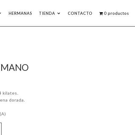
HERMANAS
TIENDA
CONTACTO
0 productos
OMANO
 kilates.
dena dorada.
(A)