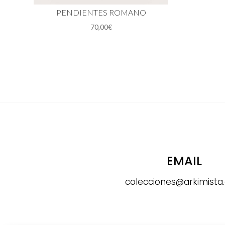
PENDIENTES ROMANO
70,00
€
EMAIL
colecciones@arkimist