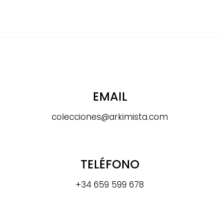
EMAIL
colecciones@arkimista.com
TELÉFONO
+34 659 599 678