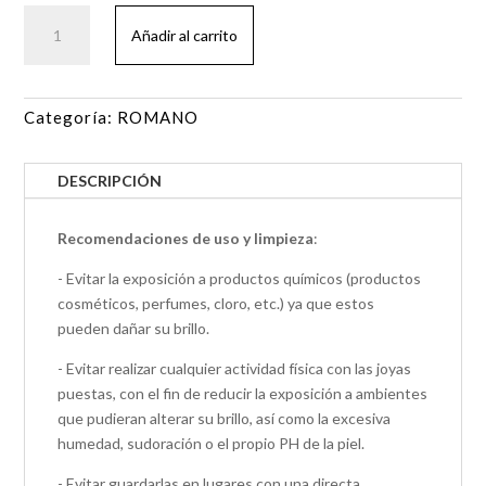
PENDIENTES
Añadir al carrito
ROMANO
cantidad
Categoría:
ROMANO
DESCRIPCIÓN
Recomendaciones de uso y limpieza
:
- Evitar la exposición a productos químicos (productos
cosméticos, perfumes, cloro, etc.) ya que estos
pueden dañar su brillo.
- Evitar realizar cualquier actividad física con las joyas
puestas, con el fin de reducir la exposición a ambientes
que pudieran alterar su brillo, así como la excesiva
humedad, sudoración o el propio PH de la piel.
- Evitar guardarlas en lugares con una directa