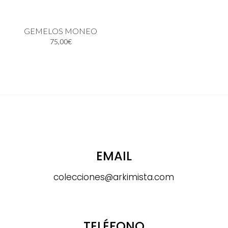
GEMELOS MONEO
75,00
€
EMAIL
colecciones@arkimista.com
TELÉFONO