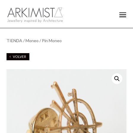
TIENDA
/
Moneo
/ Pin Moneo
VOLVER